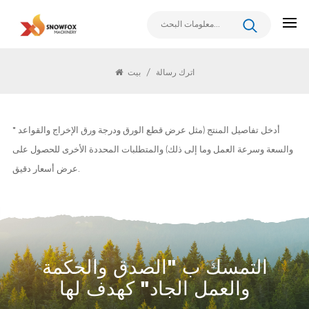
اترك رسالة
اترك رسالة
/
بيت
* أدخل تفاصيل المنتج (مثل عرض قطع الورق ودرجة ورق الإخراج والقواعد
والسعة وسرعة العمل وما إلى ذلك) والمتطلبات المحددة الأخرى للحصول على
عرض أسعار دقيق.
التمسك ب "الصدق والحكمة
والعمل الجاد" كهدف لها