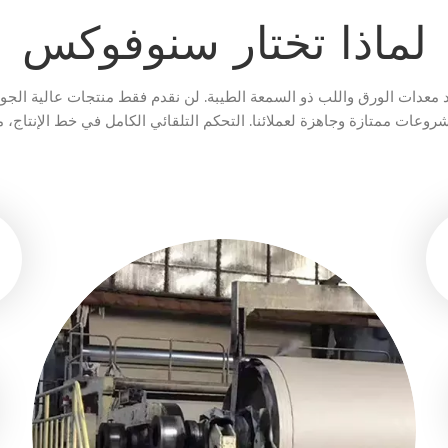
لماذا تختار سنوفوكس
 معدات الورق واللب ذو السمعة الطيبة. لن نقدم فقط منتجات عالية الجود
روعات ممتازة وجاهزة لعملائنا. التحكم التلقائي الكامل في خط الإنتاج، مشروع مكثفا
يعمل بشكل جيد في مصنع عملائنا.