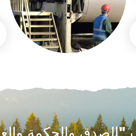
"الصدق والحكمة والعم