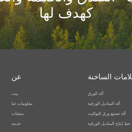
كهدف لها
لامات الساخنة
عن
آلة الورق
بيت
آلة المناديل الورقية
معلومات عنا
آلة تصنيع ورق التواليت
منتجات
خط إنتاج المناديل الورقية
خدمة