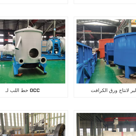
بر لانتاج ورق الكرافت
خط اللب لـ OCC