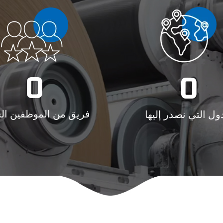
0
0
فريق من الموظفين الخ
ول التي نصدر إليها