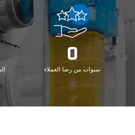
0
الد
سنوات من رضا العملاء