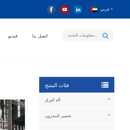
عربي
اتصل بنا
فيديو
فئات المنتج
آلة الورق
تحضير المخزون