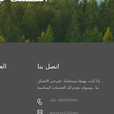
اتصل بنا
الع
إذا كنت مهتمًا بمنتجاتنا ، فيرجى الاتصال
بنا ، وسوف نقدم لك الخدمات المناسبة
+86 -18039135891
annyzvv@163.com