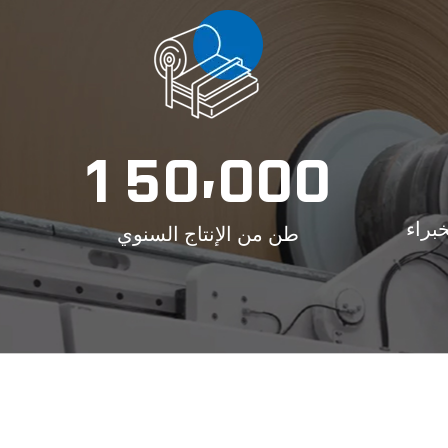
,
1
5
0
0
0
0
براء
طن من الإنتاج السنوي