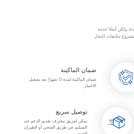
ة، ولكن أيضًا خدمة
ت البخار، QCS، DCS، MCS
ضمان الماكينة
ضمان الماكينة لمدة 12 شهرًا بعد تشغيل
الاختبار
توصيل سريع
يمكن لفريق محترف تقديم الدعم عند
التسليم عن طريق الشحن أو الطيران
الجوي