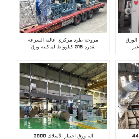
Q | نظام
مروحة طرد مركزي عالية السرعة
عبر
بقدرة 315 كيلوواط لماكينة ورق
الكرافت
3800 آلة ورق اختبار الأسلاك