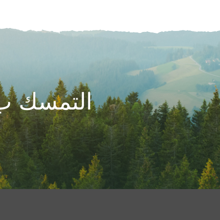
التمسك ب 