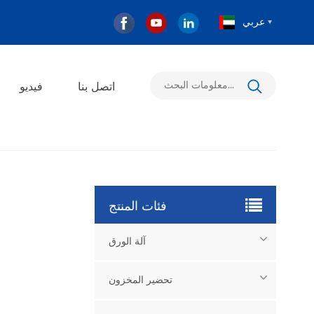
عربي
اتصل بنا
فيديو
فئات المنتج
آلة الورق
تحضير المخزون