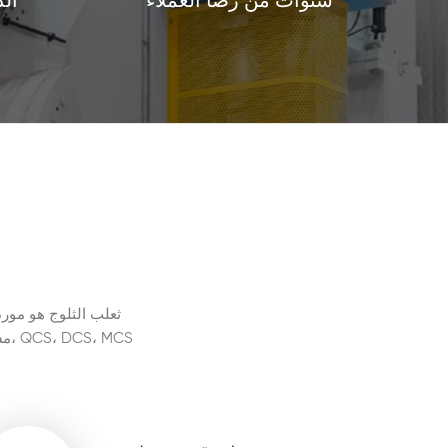
الد
سنوات من رضا العملاء
ثعلب الثلوج هو مورد
مش