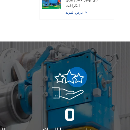
دى بولبر لانتاج ورق
الكرافت
عرض المزيد
0