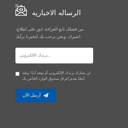
الرساله الاخباريه
من فضلك تابع القراءة، ابق على اطلاع،
اشترك، ونحن نرحب بك لتخبرنا برأيك.
لن نشارك بريدك الإلكتروني أو نبيعه أبدًا. ونعد
أيضًا بعدم إغراق صندوق الوارد الخاص بك.
أرسل الآن