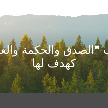
"الصدق والحكمة والعم
كهدف لها