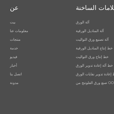
لامات الساخنة
عن
آلة الورق
بيت
آلة المناديل الورقية
معلومات عنا
آلة تصنيع ورق التواليت
منتجات
خط إنتاج المناديل الورقية
خدمة
خط إنتاج ورق التواليت
فيديو
خط آلة إعادة تدوير الورق
أخبار
إعادة تدوير نفايات الورق
اتصل بنا
ق الفلوتنج من OCC
مدونة