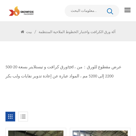
الملاحية المنتظمة
آلة ورق الكرافت واختبار الخطوط الملاحية المنتظمة
/
بيت
：
ورق كرافت و تيستلاينر بسعة 20-500tpd ، عرض مقطوع للورق
من
2200 إلى 5200 مم ، المواد عبارة عن إعادة تدوير نفايات ولب بكر