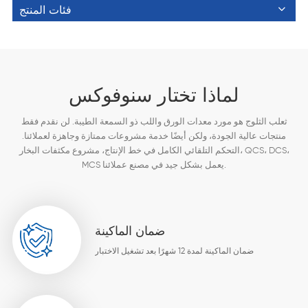
فئات المنتج
لماذا تختار سنوفوكس
ثعلب الثلوج هو مورد معدات الورق واللب ذو السمعة الطيبة. لن نقدم فقط
منتجات عالية الجودة، ولكن أيضًا خدمة مشروعات ممتازة وجاهزة لعملائنا.
التحكم التلقائي الكامل في خط الإنتاج، مشروع مكثفات البخار، QCS، DCS،
MCS يعمل بشكل جيد في مصنع عملائنا.
ضمان الماكينة
ضمان الماكينة لمدة 12 شهرًا بعد تشغيل الاختبار