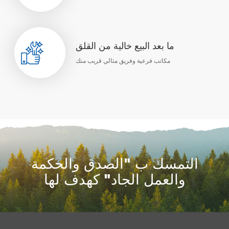
ما بعد البيع خالية من القلق
مكاتب فرعية وفريق مثالي قريب منك
التمسك ب "الصدق والحكمة
والعمل الجاد" كهدف لها