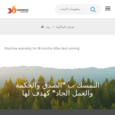
ضمان الماكينة
ضمان الماكينة
/
بيت
Machine warranty for 18 months after test running
التمسك ب "الصدق والحكمة
والعمل الجاد" كهدف لها