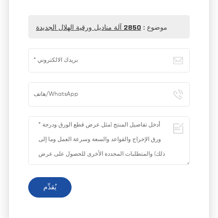
موضوع :
2850 آلة مناديل ورقية الهلال الجديدة
يُقدِّم