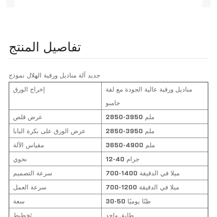
تفاصيل المنتج
جديد آلة مناديل ورقية الهلال نموذج
مناديل ورقية عالية الجودة مع لفة
إخراج الورق
جامبو
2850-3950 ملم
عرض قلص
2850-3950 ملم
عرض الورق على بكرة البابا
3650-4900 ملم
مقياس الآلة
12-40 جرام
نحوي
700-1400 ميلا في الدقيقة
سرعة التصميم
700-1200 ميلا في الدقيقة
سرعة العمل
30-50 طنًا يوميًا
سعة
طابق واحد
تَخطِيط