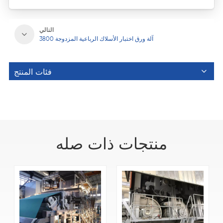
التالي
3800 آلة ورق اختبار الأسلاك الرباعية المزدوجة
فئات المنتج
منتجات ذات صله