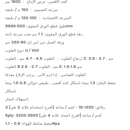
الحد الأقصى. عرض الإنتاج ： 1800 مم
سرعة التصميم ： 150 م / دقيقة
السرعة الاقتصادية ： 100-120 م / دقيقة
طول قطع الورق المقوى: 500-9999mm
دقة قطع الورق المقوى: ± 1 مم تحت سرعة ثابتة.
ورقة العمل جي إس إم: 80-250 جم
نوع الفلوت: U / VUV
ارتفاع الفلوت ： الفلوت 4.5 - 4.7 مم ، الفلوت C: 3.5 - 3.7 مم ،
الفلوت B 2.5 - 2.7 مم ، الفلوت E: 1.5-1.8 مم
الفلوت القياسي ، إذا لزم الأمر ، يرجى الإبلاغ مقدمًا
ضغط البخار: 1.3 ميجا باسكال كحد أقصى ، طبيعي حوالي 0.8-1.0 ميجا
باسكال
استهلاك البخار:
3 رقائق: 1200-18 - كجم / ساعة (اقترح استخدام غلاية 2 طن)
5ply: 3200-3800 كجم / ساعة (اقترح اعتماد غلاية 4 طن)
ضغط ضاغط الهواء: 0.8 ~ 1.1Mpa