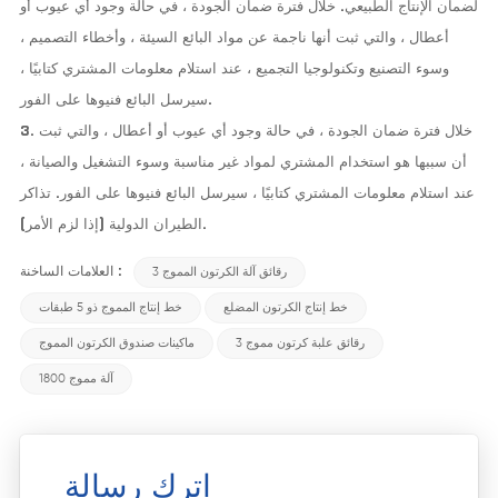
لضمان الإنتاج الطبيعي. خلال فترة ضمان الجودة ، في حالة وجود أي عيوب أو
أعطال ، والتي ثبت أنها ناجمة عن مواد البائع السيئة ، وأخطاء التصميم ،
وسوء التصنيع وتكنولوجيا التجميع ، عند استلام معلومات المشتري كتابيًا ،
سيرسل البائع فنيوها على الفور.
3. خلال فترة ضمان الجودة ، في حالة وجود أي عيوب أو أعطال ، والتي ثبت
أن سببها هو استخدام المشتري لمواد غير مناسبة وسوء التشغيل والصيانة ،
عند استلام معلومات المشتري كتابيًا ، سيرسل البائع فنيوها على الفور. تذاكر
الطيران الدولية (إذا لزم الأمر).
العلامات الساخنة :
3 رقائق آلة الكرتون المموج
خط إنتاج الكرتون المضلع
خط إنتاج المموج ذو 5 طبقات
3 رقائق علبة كرتون مموج
ماكينات صندوق الكرتون المموج
1800 آلة مموج
اترك رسالة