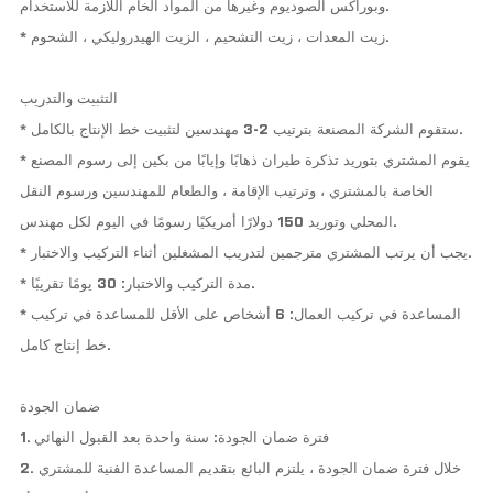
وبوراكس الصوديوم وغيرها من المواد الخام اللازمة للاستخدام.
* زيت المعدات ، زيت التشحيم ، الزيت الهيدروليكي ، الشحوم.
التثبيت والتدريب
* ستقوم الشركة المصنعة بترتيب 2-3 مهندسين لتثبيت خط الإنتاج بالكامل.
* يقوم المشتري بتوريد تذكرة طيران ذهابًا وإيابًا من بكين إلى رسوم المصنع
الخاصة بالمشتري ، وترتيب الإقامة ، والطعام للمهندسين ورسوم النقل
المحلي وتوريد 150 دولارًا أمريكيًا رسومًا في اليوم لكل مهندس.
* يجب أن يرتب المشتري مترجمين لتدريب المشغلين أثناء التركيب والاختبار.
* مدة التركيب والاختبار: 30 يومًا تقريبًا.
* المساعدة في تركيب العمال: 6 أشخاص على الأقل للمساعدة في تركيب
خط إنتاج كامل.
ضمان الجودة
1. فترة ضمان الجودة: سنة واحدة بعد القبول النهائي
2. خلال فترة ضمان الجودة ، يلتزم البائع بتقديم المساعدة الفنية للمشتري