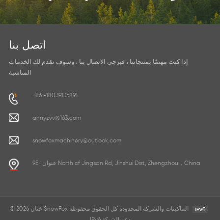
اتصل بنا
إذا كنت مهتمًا بمنتجاتنا ، فيرجى الاتصال بنا ، وسوف نقدم لك الخدمات
المناسبة
+86 -18039135891
annyzvv@163.com
snowfoxmachinery@outlook.com
عنوان : 95 North of Jingsan Rd, Jinshui Dist, Zhengzhou，China
© 2026 خنان SnowFox الماكينات والشركة المحدودة كل الحقوق محفوظة