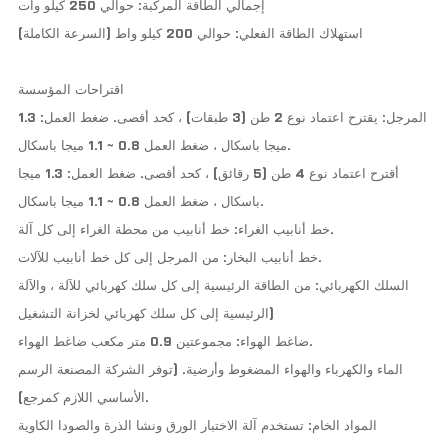
إجمالي الطاقة المركبة: حوالي 250 كيلو وات
استهلاك الطاقة الفعلي: حوالي 200 كيلو واط (السرعة الكاملة)
اقتراحات المؤسسة
المرجل: يقترح اعتماد نوع 2 طن (3 طبقات) ، كحد أقصى. ضغط العمل: 1.3
ميجا باسكال ، ضغط العمل 0.8 ~ 1.1 ميجا باسكال.
أقترح اعتماد نوع 4 طن (5 رقائق) ، كحد أقصى. ضغط العمل: 1.3 ميجا
باسكال ، ضغط العمل 0.8 ~ 1.1 ميجا باسكال.
خط أنابيب الغراء: خط أنابيب من محطة الغراء إلى كل آلة.
خط أنابيب البخار: من المرجل إلى كل خط أنابيب للآلات.
السلك الكهربائي: من الطاقة الرئيسية إلى كل سلك كهربائي للآلة ، والآلة
الرئيسية إلى كل سلك كهربائي لخزانة التشغيل)
ضاغط الهواء: مجموعتين 0.9 متر مكعب ضاغط الهواء.
الماء والكهرباء والهواء المضغوط وأرضية. (توفر الشركة المصنعة الرسم
الأساسي اللازم كمرجع).
المواد الخام: تستخدم آلة الاختبار الورق ونشا الذرة والصودا الكاوية