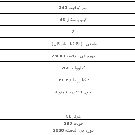
3
340 متر
/دقيقة
45 كيلو باسكال
3
طبيعي
（
≤2 كيلو باسكال
）
23000 دورة في الدقيقة
259 كيلوواط
315 كيلوواط / 2P
حول
110 درجة مئوية
50 هرتز
380 فولت
2980 دورة في الدقيقة