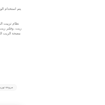
يتم استخدام الو
نظام تزييت ال
زيت، وفلتر زيت،
مضخة الزيت الر
مروحة توربي