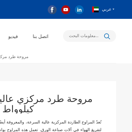
عربي
اتصل بنا
فيديو
مروحة طرد مركزي عالية السرعة
كيلوواط 
تُعدّ المراوح الطاردة المركزية عالية السرعة، والمعروفة أي
لتفريغ الهواء في آلات صناعة الورق. تعمل هذه المراوح بواس