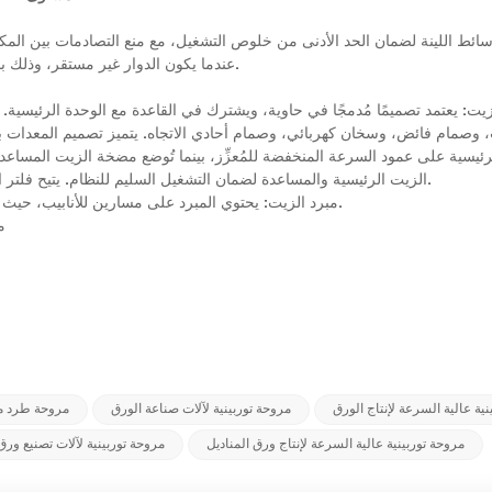
سائط اللينة لضمان الحد الأدنى من خلوص التشغيل، مع منع التصادمات بين المكون
عندما يكون الدوار غير مستقر، وذلك بما يتوافق مع ختم المشط والمكونات الثابتة عند طرف مدخل المروحة.
زيت: يعتمد تصميمًا مُدمجًا في حاوية، ويشترك في القاعدة مع الوحدة الرئيس
 وصمام فائض، وسخان كهربائي، وصمام أحادي الاتجاه. يتميز تصميم المعدات بال
ئيسية على عمود السرعة المنخفضة للمُعزِّز، بينما تُوضع مضخة الزيت المس
الزيت الرئيسية والمساعدة لضمان التشغيل السليم للنظام. يتيح فلتر الزيت ثنائي النواة إمكانية استبداله دون الحاجة إلى إيقاف تشغيل الآلة.
مبرد الزيت: يحتوي المبرد على مسارين للأنابيب، حيث يمر ماء التبريد عبر مسار الأنابيب ويمر الزيت عبر مسار الغلاف.
م
نية عالية السرعة لإنتاج الورق
مروحة توربينية لآلات صناعة الورق
مروحة طرد مر
مروحة توربينية عالية السرعة لإنتاج ورق المناديل
مروحة توربينية لآلات تصنيع ورق 