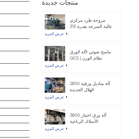
منتجات جديدة
مروحة طرد مركزي
عالية السرعة بقدرة 315
كيلوواط لماكينة ورق
عرض المزيد
الكرافت
ماسح ضوئي لآلة الورق
QCS | نظام الوزن
والرطوبة الأساسي عبر
عرض المزيد
الإنترنت
2850 آلة مناديل ورقية
الهلال الجديدة
عرض المزيد
3800 آلة ورق اختبار
الأسلاك الرباعية
المزدوجة
عرض المزيد