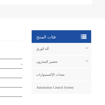
فئات المنتج
آلة الورق
تحضير المخزون
ملحوظات
معدات الإكسسوارات
Automation Control System