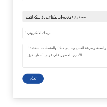
موضوع :
دى بولبر لانتاج ورق الكرافت
يُقدِّم