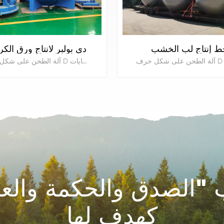
ط إنتاج لب الخشب
دى بولبر لانتاج ورق الك
آلة الطحن على شكل حرف D لإنتاج ورق الكرافت والورق الفلوت والورق البني من خط طحن علب الكرتون لإعادة تدوير النفايات.
يتعلم أكثر
يتعلم أكثر
"الصدق والحكمة والعم
كهدف لها