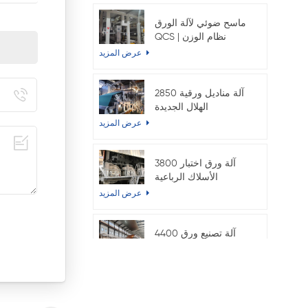
ماسح ضوئي لآلة الورق
QCS | نظام الوزن
والرطوبة الأساسي عبر
عرض المزيد
الإنترنت
2850 آلة مناديل ورقية
الهلال الجديدة
عرض المزيد
3800 آلة ورق اختبار
الأسلاك الرباعية
المزدوجة
عرض المزيد
4400 آلة تصنيع ورق
الفلوتنج
عرض المزيد
آلة تغليف لف الطبل