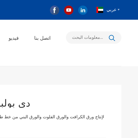
عربي
اتصل بنا
فيديو
دى بولبر