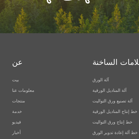
لامات الساخنة
عن
آلة الورق
بيت
آلة المناديل الورقية
معلومات عنا
آلة تصنيع ورق التواليت
منتجات
خط إنتاج المناديل الورقية
خدمة
خط إنتاج ورق التواليت
فيديو
خط آلة إعادة تدوير الورق
أخبار