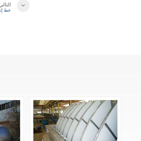
التالي
عرض المزيد
خط إن
مصنع الألواح المموجة
ذات 3 طبقات
عرض المزيد
دى بولبر لانتاج ورق
الكرافت
عرض المزيد