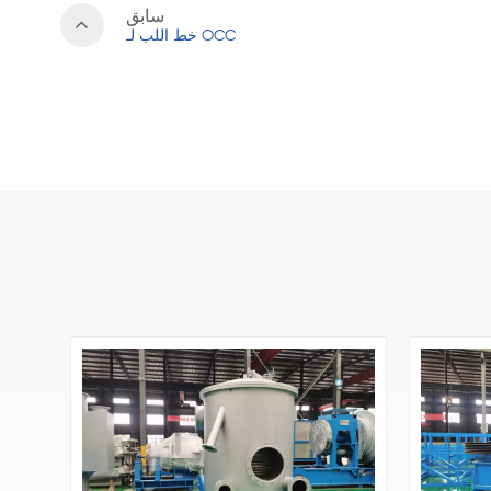
سابق
خط اللب لـ OCC