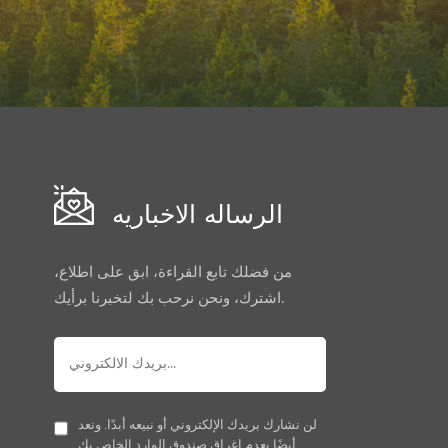
الرساله الاخباريه
من فضلك تابع القراءة، ابق على اطلاع،
اشترك، ونحن نرحب بك لتخبرنا برأيك.
لن نشارك بريدك الإلكتروني أو نبيعه أبدًا. ونعد
أيضًا بعدم إغراق صندوق الوارد الخاص بك.