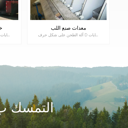
معدات صنع اللب
خ
آلة الطحن على شكل حرف D لإنتاج ورق الكرافت والورق الفلوت والورق البني من خط طحن علب الكرتون لإعادة تدوير النفايات.
آلة الطحن على شكل حرف D لإنتاج ورق الكرافت والورق الفلوت والورق البني من خط طحن علب الكرتون لإعادة تدوير النفايات.
يتعلم أكثر
التمسك ب 