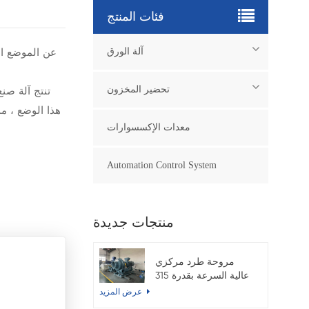
فئات المنتج
آلة الورق
تنتج آلة صنع
تحضير المخزون
معدات الإكسسوارات
Automation Control System
منتجات جديدة
مروحة طرد مركزي
عالية السرعة بقدرة 315
كيلوواط لماكينة ورق
عرض المزيد
الكرافت