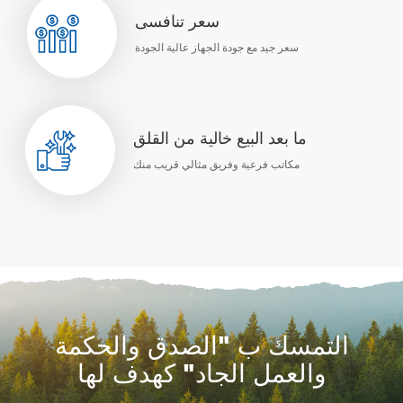
سعر تنافسى
سعر جيد مع جودة الجهاز عالية الجودة
ما بعد البيع خالية من القلق
مكاتب فرعية وفريق مثالي قريب منك
التمسك ب "الصدق والحكمة
والعمل الجاد" كهدف لها