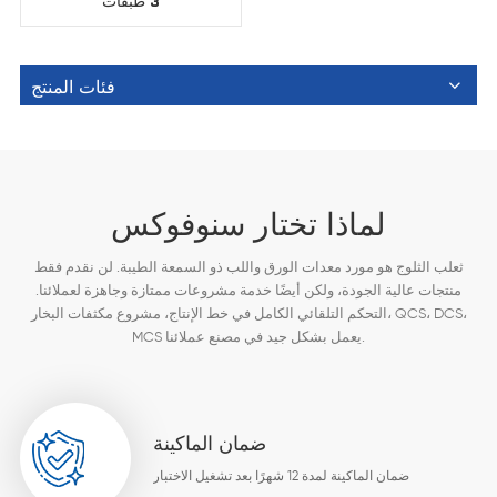
3 طبقات
فئات المنتج
لماذا تختار سنوفوكس
ثعلب الثلوج هو مورد معدات الورق واللب ذو السمعة الطيبة. لن نقدم فقط
منتجات عالية الجودة، ولكن أيضًا خدمة مشروعات ممتازة وجاهزة لعملائنا.
التحكم التلقائي الكامل في خط الإنتاج، مشروع مكثفات البخار، QCS، DCS،
MCS يعمل بشكل جيد في مصنع عملائنا.
ضمان الماكينة
ضمان الماكينة لمدة 12 شهرًا بعد تشغيل الاختبار