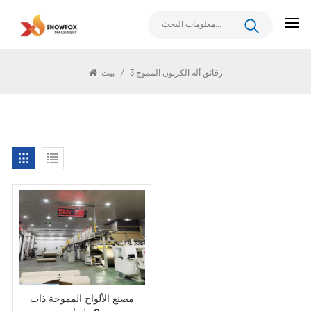
يبحث
3 رقائق آلة الكرتون المموج
/
بيت
مصنع الألواح المموجة ذات