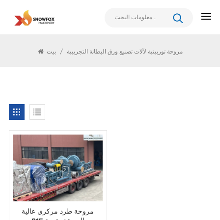
يبحث
مروحة توربينية لآلات تصنيع ورق البطانة التجريبية
/
بيت
مروحة طرد مركزي عالية