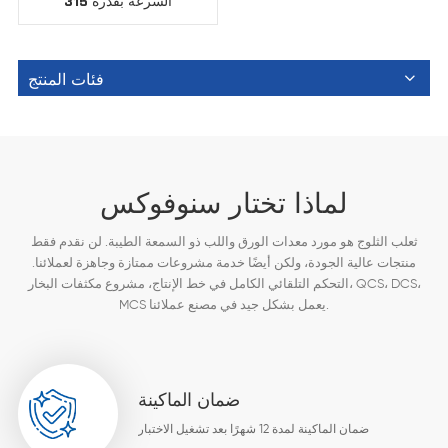
السرعة بقدرة 315
كيلوواط لماكينة ورق
الكرافت
فئات المنتج
لماذا تختار سنوفوكس
ثعلب الثلوج هو مورد معدات الورق واللب ذو السمعة الطيبة. لن نقدم فقط
منتجات عالية الجودة، ولكن أيضًا خدمة مشروعات ممتازة وجاهزة لعملائنا.
التحكم التلقائي الكامل في خط الإنتاج، مشروع مكثفات البخار، QCS، DCS،
MCS يعمل بشكل جيد في مصنع عملائنا.
ضمان الماكينة
ضمان الماكينة لمدة 12 شهرًا بعد تشغيل الاختبار