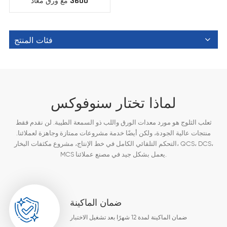
3600 مع ورق معاد
تدويره
فئات المنتج
لماذا تختار سنوفوكس
ثعلب الثلوج هو مورد معدات الورق واللب ذو السمعة الطيبة. لن نقدم فقط
منتجات عالية الجودة، ولكن أيضًا خدمة مشروعات ممتازة وجاهزة لعملائنا.
التحكم التلقائي الكامل في خط الإنتاج، مشروع مكثفات البخار، QCS، DCS،
MCS يعمل بشكل جيد في مصنع عملائنا.
ضمان الماكينة
ضمان الماكينة لمدة 12 شهرًا بعد تشغيل الاختبار