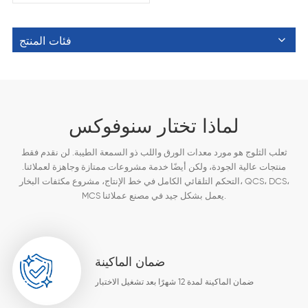
فئات المنتج
لماذا تختار سنوفوكس
ثعلب الثلوج هو مورد معدات الورق واللب ذو السمعة الطيبة. لن نقدم فقط
منتجات عالية الجودة، ولكن أيضًا خدمة مشروعات ممتازة وجاهزة لعملائنا.
التحكم التلقائي الكامل في خط الإنتاج، مشروع مكثفات البخار، QCS، DCS،
MCS يعمل بشكل جيد في مصنع عملائنا.
ضمان الماكينة
ضمان الماكينة لمدة 12 شهرًا بعد تشغيل الاختبار