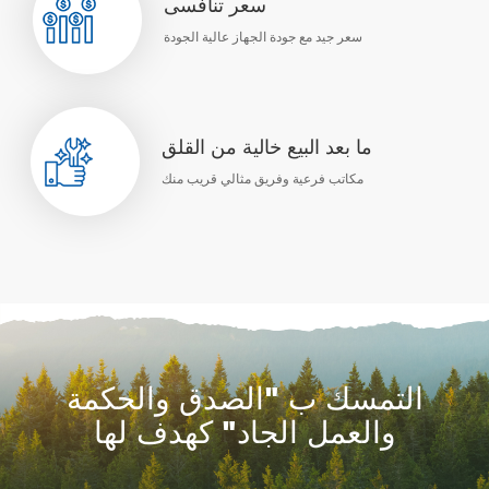
سعر تنافسى
سعر جيد مع جودة الجهاز عالية الجودة
ما بعد البيع خالية من القلق
مكاتب فرعية وفريق مثالي قريب منك
التمسك ب "الصدق والحكمة
والعمل الجاد" كهدف لها