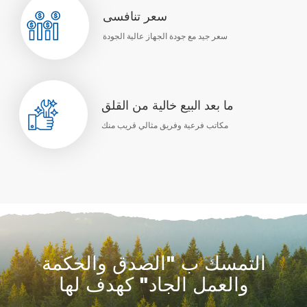
سعر تنافسى
سعر جيد مع جودة الجهاز عالية الجودة
ما بعد البيع خالية من القلق
مكاتب فرعية وفريق مثالي قريب منك
التمسك ب "الصدق والحكمة
والعمل الجاد" كهدف لها