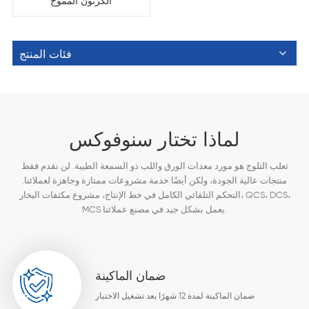
الكرتون المموج
فئات المنتج
لماذا تختار سنوفوكس
ثعلب الثلوج هو مورد معدات الورق واللب ذو السمعة الطيبة. لن نقدم فقط
منتجات عالية الجودة، ولكن أيضًا خدمة مشروعات ممتازة وجاهزة لعملائنا.
التحكم التلقائي الكامل في خط الإنتاج، مشروع مكثفات البخار، QCS، DCS،
MCS يعمل بشكل جيد في مصنع عملائنا.
ضمان الماكينة
ضمان الماكينة لمدة 12 شهرًا بعد تشغيل الاختبار