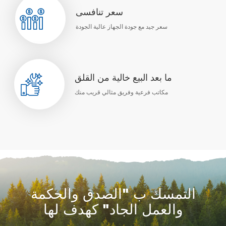
سعر تنافسى
سعر جيد مع جودة الجهاز عالية الجودة
ما بعد البيع خالية من القلق
مكاتب فرعية وفريق مثالي قريب منك
التمسك ب "الصدق والحكمة
والعمل الجاد" كهدف لها