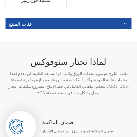
سلكية فوردرينير
فئات المنتج
لماذا تختار سنوفوكس
ثعلب الثلوج هو مورد معدات الورق واللب ذو السمعة الطيبة. لن نقدم فقط
منتجات عالية الجودة، ولكن أيضًا خدمة مشروعات ممتازة وجاهزة لعملائنا.
التحكم التلقائي الكامل في خط الإنتاج، مشروع مكثفات البخار، QCS، DCS،
MCS يعمل بشكل جيد في مصنع عملائنا.
ضمان الماكينة
ضمان الماكينة لمدة 12 شهرًا بعد تشغيل الاختبار