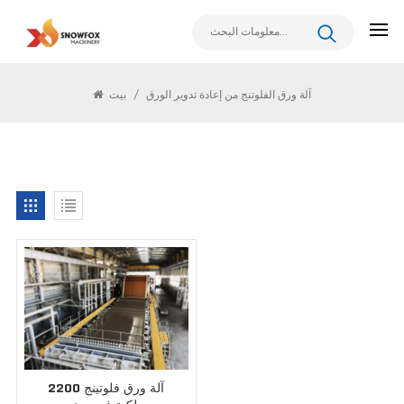
يبحث
آلة ورق الفلوتنج من إعادة تدوير الورق
/
بيت
2200 آلة ورق فلوتينج