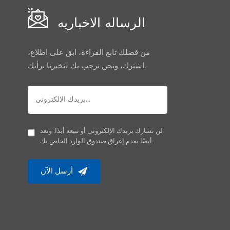
الرساله الاخباريه
من فضلك تابع القراءة، ابق على اطلاع،
اشترك، ونحن نرحب بك لتخبرنا برأيك.
لن نشارك بريدك الإلكتروني أو نبيعه أبدًا. ونعد
أيضًا بعدم إغراق صندوق الوارد الخاص بك.
أرسل الآن