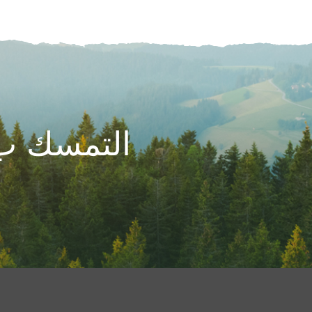
التمسك ب 