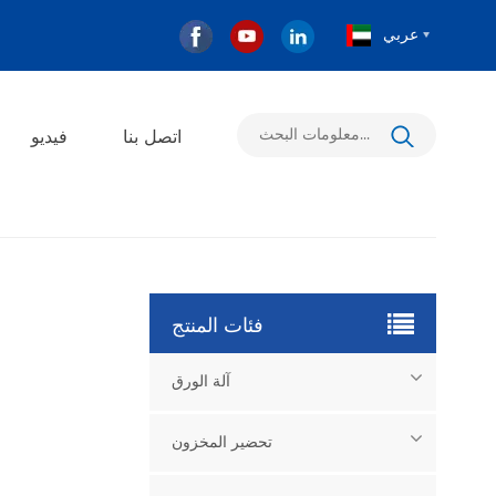
عربي
اتصل بنا
فيديو
فئات المنتج
آلة الورق
تحضير المخزون