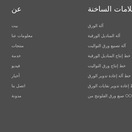
لامات الساخنة
عن
آلة الورق
بيت
آلة المناديل الورقية
معلومات عنا
آلة تصنيع ورق التواليت
منتجات
خط إنتاج المناديل الورقية
خدمة
خط إنتاج ورق التواليت
فيديو
خط آلة إعادة تدوير الورق
أخبار
إعادة تدوير نفايات الورق
اتصل بنا
ق الفلوتنج من OCC
مدونة