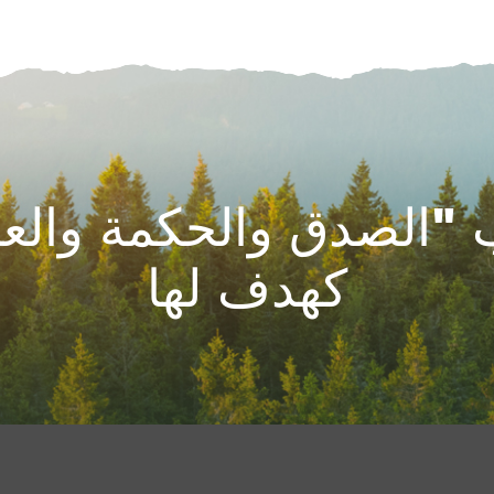
"الصدق والحكمة والعم
كهدف لها