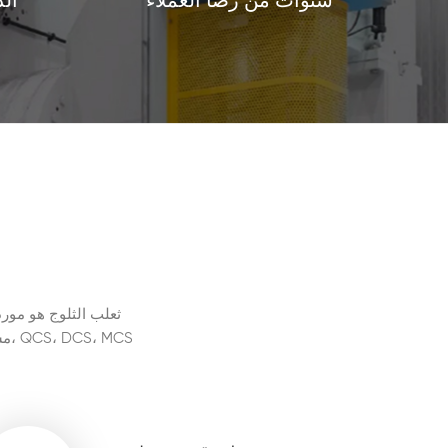
الد
سنوات من رضا العملاء
ثعلب الثلوج هو مورد
مش