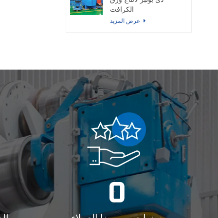
دى بولبر لانتاج ورق
الكرافت
عرض المزيد
0