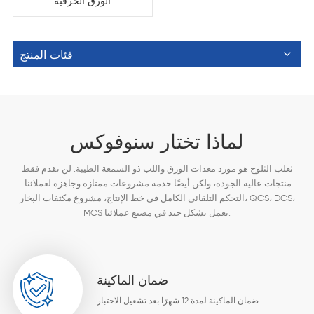
الورق الحرفية
فئات المنتج
لماذا تختار سنوفوكس
ثعلب الثلوج هو مورد معدات الورق واللب ذو السمعة الطيبة. لن نقدم فقط
منتجات عالية الجودة، ولكن أيضًا خدمة مشروعات ممتازة وجاهزة لعملائنا.
التحكم التلقائي الكامل في خط الإنتاج، مشروع مكثفات البخار، QCS، DCS،
MCS يعمل بشكل جيد في مصنع عملائنا.
ضمان الماكينة
ضمان الماكينة لمدة 12 شهرًا بعد تشغيل الاختبار