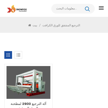
يبحث
الترجيع المشقق للورق الكرافت
/
بيت
آلة الترجيع 2900 لمطحنة