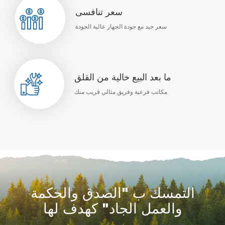
سعر تنافسى
سعر جيد مع جودة الجهاز عالية الجودة
ما بعد البيع خالية من القلق
مكاتب فرعية وفريق مثالي قريب منك
التمسك ب "الصدق والحكمة
والعمل الجاد" كهدف لها