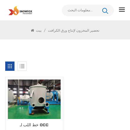
يبحث
تحضير المخزون لإنتاج ورق الكرافت
/
بيت
خط اللب لـ OCC