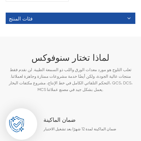
فئات المنتج
لماذا تختار سنوفوكس
ثعلب الثلوج هو مورد معدات الورق واللب ذو السمعة الطيبة. لن نقدم فقط
منتجات عالية الجودة، ولكن أيضًا خدمة مشروعات ممتازة وجاهزة لعملائنا.
التحكم التلقائي الكامل في خط الإنتاج، مشروع مكثفات البخار، QCS، DCS،
MCS يعمل بشكل جيد في مصنع عملائنا.
ضمان الماكينة
ضمان الماكينة لمدة 12 شهرًا بعد تشغيل الاختبار