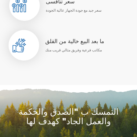
سعر تنافسى
سعر جيد مع جودة الجهاز عالية الجودة
ما بعد البيع خالية من القلق
مكاتب فرعية وفريق مثالي قريب منك
التمسك ب "الصدق والحكمة
والعمل الجاد" كهدف لها