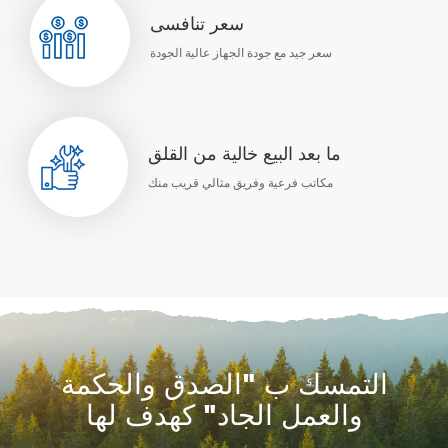
سعر تنافسى
سعر جيد مع جودة الجهاز عالية الجودة
ما بعد البيع خالية من القلق
مكاتب فرعية وفريق مثالي قريب منك
التمسك ب "الصدق والحكمة
والعمل الجاد" كهدف لها