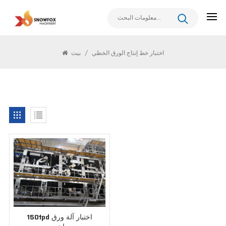
يبحث
اختبار خط إنتاج الورق الخطي
/
بيت
150tpd اختبار آلة ورق