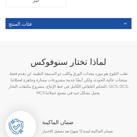
اينر
فئات المنتج
لماذا تختار سنوفوكس
ثعلب الثلوج هو مورد معدات الورق واللب ذو السمعة الطيبة. لن نقدم فقط
منتجات عالية الجودة، ولكن أيضًا خدمة مشروعات ممتازة وجاهزة لعملائنا.
التحكم التلقائي الكامل في خط الإنتاج، مشروع مكثفات البخار، QCS، DCS،
MCS يعمل بشكل جيد في مصنع عملائنا.
ضمان الماكينة
ضمان الماكينة لمدة 12 شهرًا بعد تشغيل الاختبار