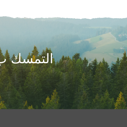
التمسك ب 