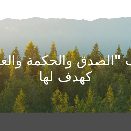
"الصدق والحكمة والعم
كهدف لها