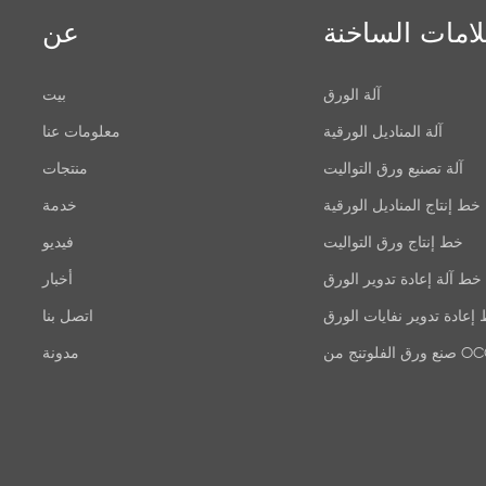
لامات الساخنة
عن
آلة الورق
بيت
آلة المناديل الورقية
معلومات عنا
آلة تصنيع ورق التواليت
منتجات
خط إنتاج المناديل الورقية
خدمة
خط إنتاج ورق التواليت
فيديو
خط آلة إعادة تدوير الورق
أخبار
إعادة تدوير نفايات الورق
اتصل بنا
ق الفلوتنج من OCC
مدونة