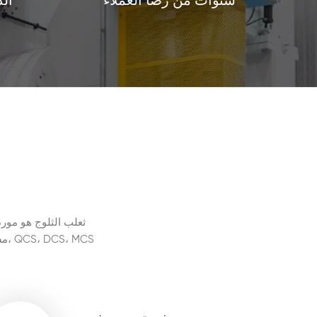
الد
سنوات من رضا العملاء
ثعلب الثلوج هو مورد
مش