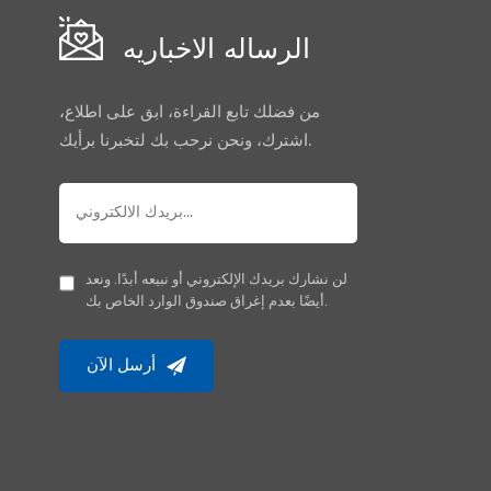
الرساله الاخباريه
من فضلك تابع القراءة، ابق على اطلاع،
اشترك، ونحن نرحب بك لتخبرنا برأيك.
لن نشارك بريدك الإلكتروني أو نبيعه أبدًا. ونعد
أيضًا بعدم إغراق صندوق الوارد الخاص بك.
أرسل الآن