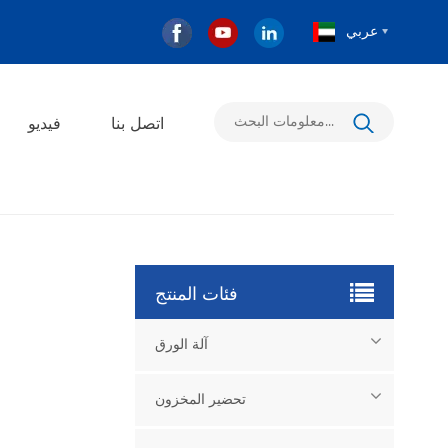
عربي
اتصل بنا
فيديو
فئات المنتج
آلة الورق
تحضير المخزون