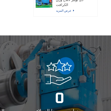
دى بولبر لانتاج ورق
الكرافت
عرض المزيد
0