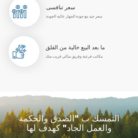
سعر تنافسى
سعر جيد مع جودة الجهاز عالية الجودة
ما بعد البيع خالية من القلق
مكاتب فرعية وفريق مثالي قريب منك
التمسك ب "الصدق والحكمة
والعمل الجاد" كهدف لها