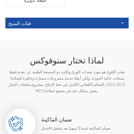
المعاد تدويره
فئات المنتج
لماذا تختار سنوفوكس
ثعلب الثلوج هو مورد معدات الورق واللب ذو السمعة الطيبة. لن نقدم فقط
منتجات عالية الجودة، ولكن أيضًا خدمة مشروعات ممتازة وجاهزة لعملائنا.
التحكم التلقائي الكامل في خط الإنتاج، مشروع مكثفات البخار، QCS، DCS،
MCS يعمل بشكل جيد في مصنع عملائنا.
ضمان الماكينة
ضمان الماكينة لمدة 12 شهرًا بعد تشغيل الاختبار