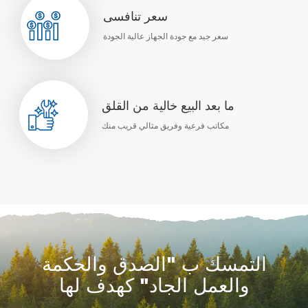
سعر تنافسى
سعر جيد مع جودة الجهاز عالية الجودة
ما بعد البيع خالية من القلق
مكاتب فرعية وفريق مثالي قريب منك
التمسك ب "الصدق والحكمة
والعمل الجاد" كهدف لها