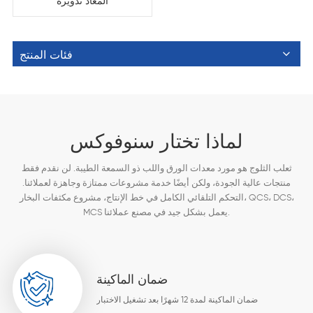
المعاد تدويره
فئات المنتج
لماذا تختار سنوفوكس
ثعلب الثلوج هو مورد معدات الورق واللب ذو السمعة الطيبة. لن نقدم فقط
منتجات عالية الجودة، ولكن أيضًا خدمة مشروعات ممتازة وجاهزة لعملائنا.
التحكم التلقائي الكامل في خط الإنتاج، مشروع مكثفات البخار، QCS، DCS،
MCS يعمل بشكل جيد في مصنع عملائنا.
ضمان الماكينة
ضمان الماكينة لمدة 12 شهرًا بعد تشغيل الاختبار